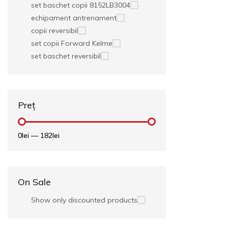
set baschet copii 8152LB3004
echipament antrenament
copii reversibil
set copii Forward Kelme
set baschet reversibil
Preț
0lei
—
182lei
On Sale
Show only discounted products