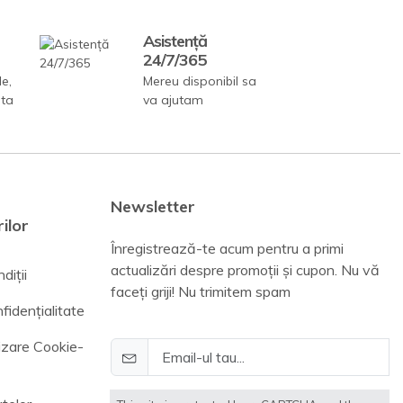
Asistență
24/7/365
le,
Mereu disponibil sa
ata
va ajutam
Newsletter
ilor
Înregistrează-te acum pentru a primi
actualizări despre promoții și cupon. Nu vă
diții
faceți griji! Nu trimitem spam
fidențialitate
lizare Cookie-