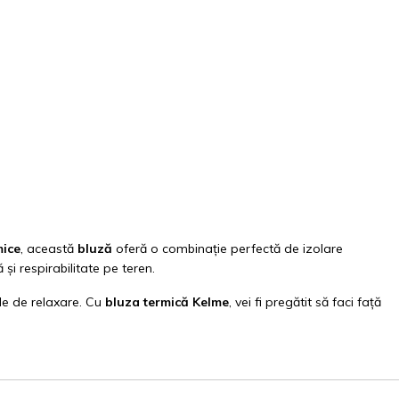
ice
, această
bluză
oferă o combinație perfectă de izolare
și respirabilitate pe teren.
le de relaxare. Cu
bluza termică Kelme
, vei fi pregătit să faci față